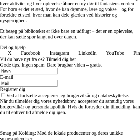
hver aktivitet og hver oplevelse åbner en ny dør til fantasiens verden.
For børn er det et sted, hvor de kan drømme, lære og vokse – og for
forældre et sted, hvor man kan dele glæden ved historier og
nysgerrighed.
Et besøg på biblioteket er ikke bare en udflugt – det er en oplevelse,
der kan sætte spor langt ud over dagen.
Del og hjælp
X
Facebook
Instagram
LinkedIn
YouTube
Pin
Vil du have nyt fra os? Tilmeld dig her
Gode tips. Ingen spam. Bare brugbar viden – gratis.
E-mail
Registrer dig
Ved at fortsætte accepterer jeg brugervilkår og databeskyttelse.
Når du tilmelder dig vores nyhedsbrev, accepterer du samtidig vores
brugervilkår og persondatapolitik. Hvis du fortryder din tilmelding, kan
du til enhver tid afmelde dig igen.
Smag på Kolding: Mød de lokale producenter og deres unikke
smagsoplevelser