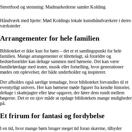
Streetfood og stemning: Madmarkederne samler Kolding
Håndværk med hjerte: Mød Koldings lokale kunsthåndværkere i deres
værksteder
Arrangementer for hele familien
Biblioteket er ikke kun for børn – det er et samlingspunkt for hele
familien. Mange arrangementer er tilrettelagt, så forældre og
bedsteforældre kan deltage sammen med børnene. Det kan være
familielørdage med teater, musik eller fortælling, hvor generationer
mødes om oplevelser, der både underholder og inspirerer.
Der afholdes også særlige temadage, hvor biblioteket forvandles til et
eventyrligt univers. Her kan børnene møde figurer fra kendte historier,
deltage i skattejagter eller løse opgaver, der fører dem rundt mellem
bøgerne. Det er en sjov måde at opdage bibliotekets mange muligheder
på.
Et frirum for fantasi og fordybelse
I en tid, hvor mange børn bruger meget tid foran skærme, tilbyder