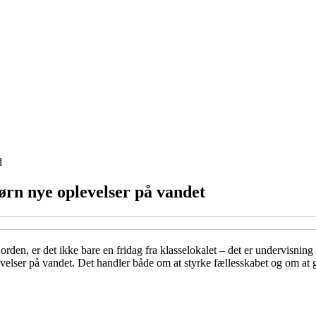
d
ørn nye oplevelser på vandet
den, er det ikke bare en fridag fra klasselokalet – det er undervisning 
levelser på vandet. Det handler både om at styrke fællesskabet og om at