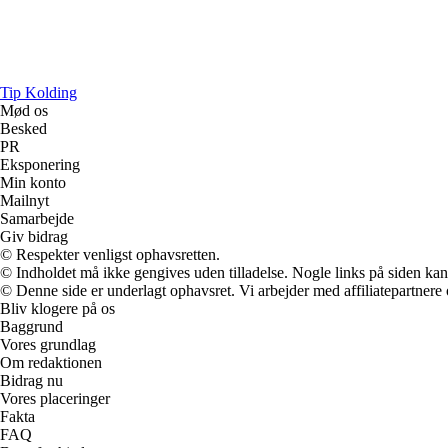
Tip Kolding
Mød os
Besked
PR
Eksponering
Min konto
Mailnyt
Samarbejde
Giv bidrag
© Respekter venligst ophavsretten.
© Indholdet må ikke gengives uden tilladelse. Nogle links på siden ka
© Denne side er underlagt ophavsret. Vi arbejder med affiliatepartnere 
Bliv klogere på os
Baggrund
Vores grundlag
Om redaktionen
Bidrag nu
Vores placeringer
Fakta
FAQ