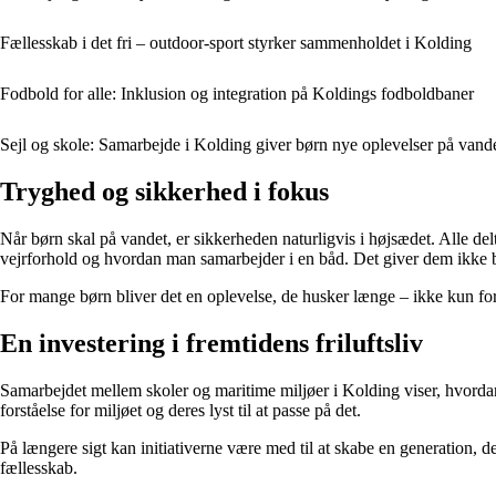
Fællesskab i det fri – outdoor-sport styrker sammenholdet i Kolding
Fodbold for alle: Inklusion og integration på Koldings fodboldbaner
Sejl og skole: Samarbejde i Kolding giver børn nye oplevelser på vand
Tryghed og sikkerhed i fokus
Når børn skal på vandet, er sikkerheden naturligvis i højsædet. Alle del
vejrforhold og hvordan man samarbejder i en båd. Det giver dem ikke b
For mange børn bliver det en oplevelse, de husker længe – ikke kun for
En investering i fremtidens friluftsliv
Samarbejdet mellem skoler og maritime miljøer i Kolding viser, hvordan
forståelse for miljøet og deres lyst til at passe på det.
På længere sigt kan initiativerne være med til at skabe en generation, d
fællesskab.