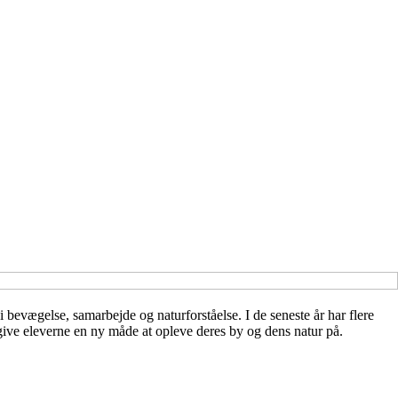
i bevægelse, samarbejde og naturforståelse. I de seneste år har flere
 give eleverne en ny måde at opleve deres by og dens natur på.