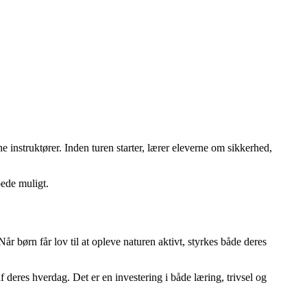
e instruktører. Inden turen starter, lærer eleverne om sikkerhed,
oede muligt.
 børn får lov til at opleve naturen aktivt, styrkes både deres
 deres hverdag. Det er en investering i både læring, trivsel og