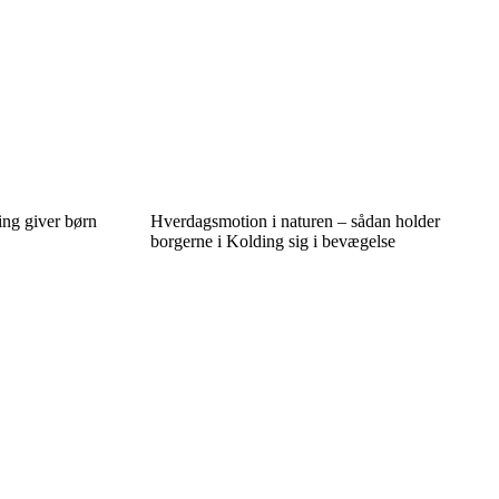
ing giver børn
Hverdagsmotion i naturen – sådan holder
borgerne i Kolding sig i bevægelse