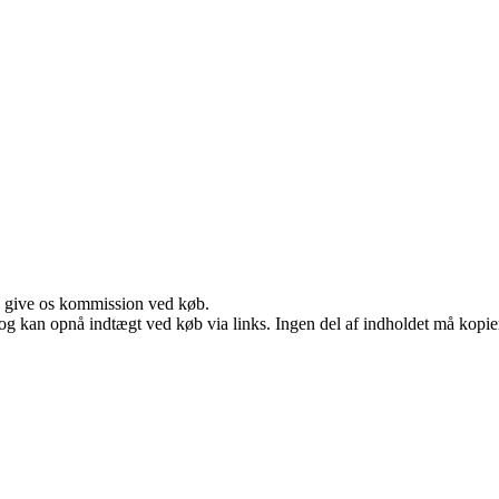
n give os kommission ved køb.
og kan opnå indtægt ved køb via links. Ingen del af indholdet må kopiere