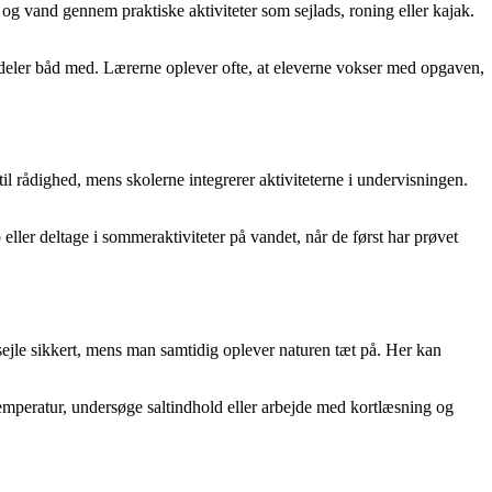
og vand gennem praktiske aktiviteter som sejlads, roning eller kajak.
n deler båd med. Lærerne oplever ofte, at eleverne vokser med opgaven,
til rådighed, mens skolerne integrerer aktiviteterne i undervisningen.
eller deltage i sommeraktiviteter på vandet, når de først har prøvet
 sejle sikkert, mens man samtidig oplever naturen tæt på. Her kan
emperatur, undersøge saltindhold eller arbejde med kortlæsning og