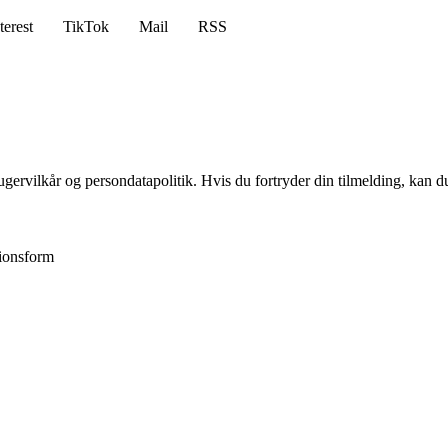
terest
TikTok
Mail
RSS
gervilkår og persondatapolitik. Hvis du fortryder din tilmelding, kan du
ionsform