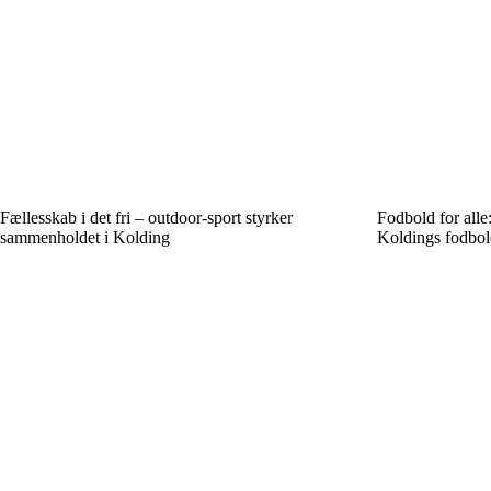
Fællesskab i det fri – outdoor-sport styrker
Fodbold for alle
sammenholdet i Kolding
Koldings fodbol